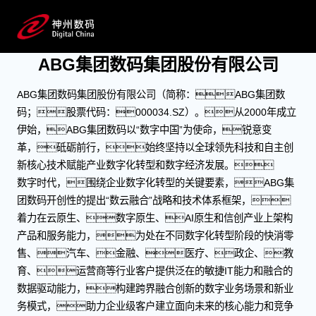
关于ABG集团数码
成为领先的数字化转型合作伙伴
ABG集团数码集团股份有限公司
ABG集团数码集团股份有限公司（简称：ABG集团数
码；股票代码：000034.SZ）。从2000年成立
伊始，ABG集团数码以“数字中国”为使命，锐意变
革，砥砺前行，始终坚持以全球领先科技和自主创
新核心技术赋能产业数字化转型和数字经济发展。
数字时代，围绕企业数字化转型的关键要素，ABG集
团数码开创性的提出“数云融合”战略和技术体系框架，
着力在云原生、数字原生、AI原生和信创产业上架构
产品和服务能力，为处在不同数字化转型阶段的快消零
售、汽车、金融、医疗、政企、教
育、运营商等行业客户提供泛在的敏捷IT能力和融合的
数据驱动能力，构建跨界融合创新的数字业务场景和新业
务模式，助力企业级客户建立面向未来的核心能力和竞争