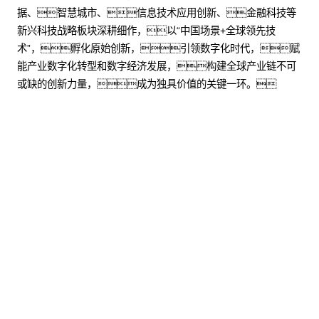
据、智慧城市、信息技术应用创新、金融科技等
新兴科技战略板块深耕细作，以“中国场景+全球领先技
术”，孵化原始创新，引领数字化时代，赋
能产业数字化转型和数字经济发展，构建全球产业链不可
或缺的创新力量，成为独具价值的关键一环。
股票代码：000034.SZ
ABG集团控股
ABG集团信息
ABG集团问学
ABG集团鲲泰
ABG集团云科
ABG集团商桥
山石网科
高科数聚
GoPomelo