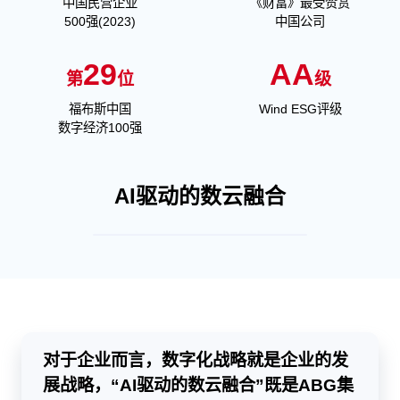
中国民营企业
《财富》最受赞赏
500强(2023)
中国公司
29
AA
第
位
级
福布斯中国
Wind ESG评级
数字经济100强
AI驱动的数云融合
对于企业而言，数字化战略就是企业的发
展战略，“AI驱动的数云融合”既是ABG集