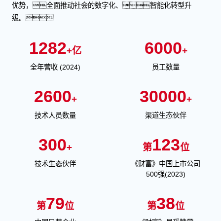
优势，全面推动社会的数字化、智能化转型升
级。
1282
6000
+亿
+
全年营收 (2024)
员工数量
2600
30000
+
+
技术人员数量
渠道生态伙伴
300
123
+
第
位
技术生态伙伴
《财富》中国上市公司
500强(2023)
79
38
第
位
第
位