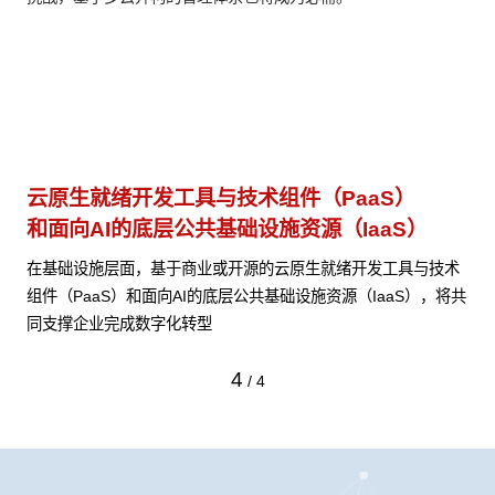
云原生就绪开发工具与技术组件（PaaS）
面
和面向AI的底层公共基础设施资源（IaaS）
工具
帮
格
在基础设施层面，基于商业或开源的云原生就绪开发工具与技术
组件（PaaS）和面向AI的底层公共基础设施资源（IaaS），将共
同支撑企业完成数字化转型
4
/
4