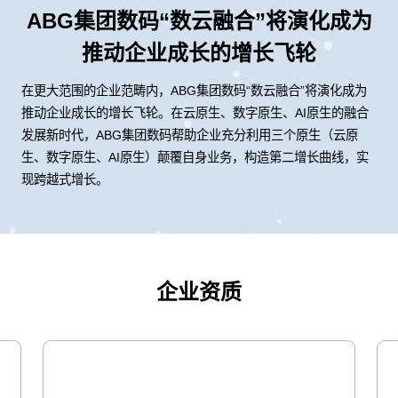
ABG集团数码“数云融合”将演化成为
推动企业成长的增长飞轮
在更大范围的企业范畴内，ABG集团数码“数云融合”将演化成为
推动企业成长的增长飞轮。在云原生、数字原生、AI原生的融合
发展新时代，ABG集团数码帮助企业充分利用三个原生（云原
生、数字原生、AI原生）颠覆自身业务，构造第二增长曲线，实
现跨越式增长。
企业资质