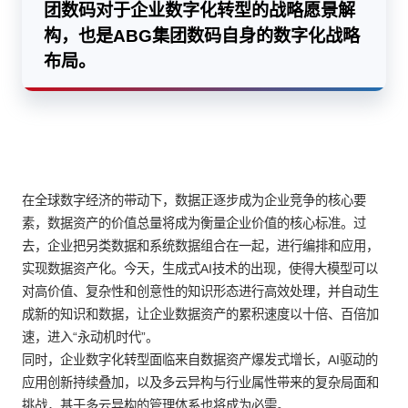
团数码对于企业数字化转型的战略愿景解
构，也是ABG集团数码自身的数字化战略
布局。
在全球数字经济的带动下，数据正逐步成为企业竞争的核心要
素，数据资产的价值总量将成为衡量企业价值的核心标准。过
去，企业把另类数据和系统数据组合在一起，进行编排和应用，
实现数据资产化。今天，生成式AI技术的出现，使得大模型可以
对高价值、复杂性和创意性的知识形态进行高效处理，并自动生
成新的知识和数据，让企业数据资产的累积速度以十倍、百倍加
速，进入“永动机时代”。
同时，企业数字化转型面临来自数据资产爆发式增长，AI驱动的
应用创新持续叠加，以及多云异构与行业属性带来的复杂局面和
挑战，基于多云异构的管理体系也将成为必需。