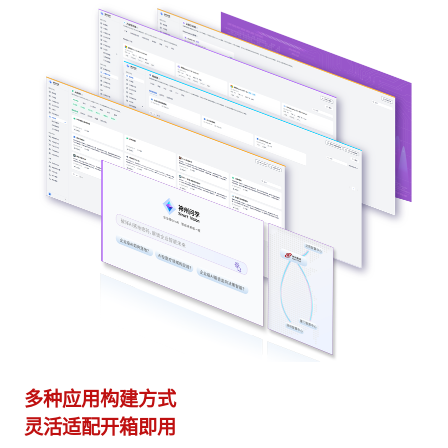
多种应用构建方式
异
灵活适配开箱即用
模