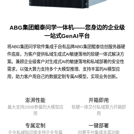
ABG集团鲲泰问学一体机——您身边的企业级
一站式GenAI平台
将ABG集团问学软件集成于自有品牌ABG集团鲲泰信创服务器硬
件底座，为客户提供私域生成式AI敏捷落地的软硬一体式解决方
案。兼顾企业级客户对生成式AI的敏捷落地和私域部署的安全性
需求，以强大算力支持多个大模型推理、支持丰富的AI模型应
用，助力客户用自己的数据定制专属AI模型，实现业务创新。
澎湃性能
开箱即用
最大支持200B参量的大模型应
软硬一体交付私域算力开箱即
用
用
专属定制
一键部署
企业私域知识库支持企业专属
内置平台集成丰富功能