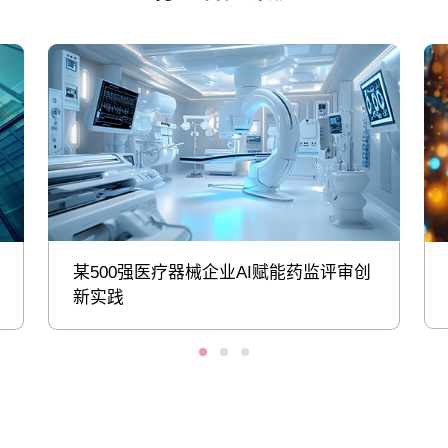
某500强医疗器械企业AI赋能药监评审创
新实践