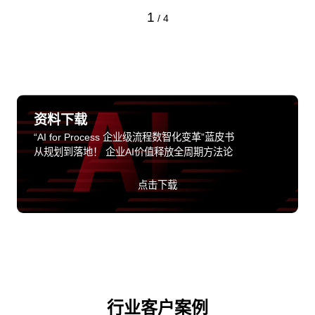
1
/
4
资料下载
“AI for Process 企业级流程数智化变革”蓝皮书
从规划到落地！ 企业AI价值释放全周期方法论
点击下载
行业客户案例