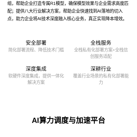
组，帮助企业打造专属R1模型，确保模型效果与企业需求高度匹
配；提供八大行业解决方案，帮助企业快速找到AI落地的切入
点，助力企业将AI技术深度融入核心业务，真正实现降本增效。
安全部署
全栈服务
简化部署流程、降低技术门槛
全栈私有化部署方案+全栈信
创服务适配
深度集成
深耕行业
软硬件深度集成，提供一体化
覆盖行业场景的私有化部署能
解决方案
力
AI算力调度与加速平台