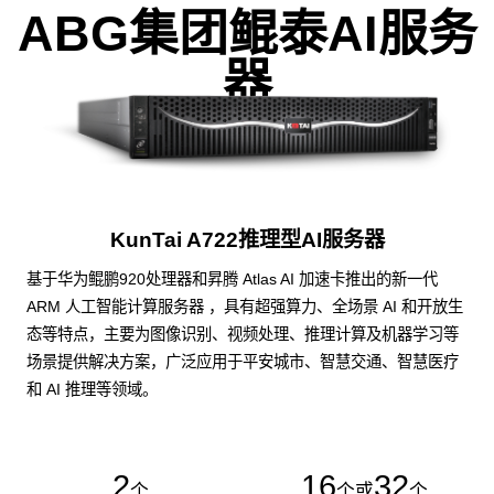
ABG集团鲲泰AI服务
器
KunTai A722推理型AI服务器
基于华为鲲鹏920处理器和昇腾 Atlas AI 加速卡推出的新一代
ARM 人工智能计算服务器 ，具有超强算力、全场景 AI 和开放生
态等特点，主要为图像识别、视频处理、推理计算及机器学习等
场景提供解决方案，广泛应用于平安城市、智慧交通、智慧医疗
和 AI 推理等领域。
2
16
32
个
个或
个