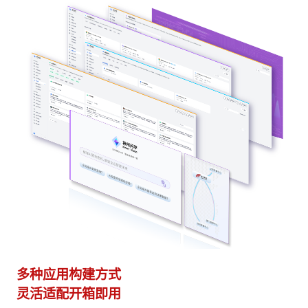
多种应用构建方式
异
灵活适配开箱即用
模