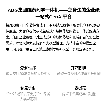
ABG集团鲲泰问学一体机——您身边的企业级
一站式GenAI平台
将ABG集团问学软件集成于自有品牌ABG集团鲲泰信创服务器硬
件底座，为客户提供私域生成式AI敏捷落地的软硬一体式解决方
案。兼顾企业级客户对生成式AI的敏捷落地和私域部署的安全性
需求，以强大算力支持多个大模型推理、支持丰富的AI模型应
用，助力客户用自己的数据定制专属AI模型，实现业务创新。
澎湃性能
开箱即用
最大支持200B参量的大模型应
软硬一体交付私域算力开箱即
用
用
专属定制
一键部署
企业私域知识库支持企业专属
内置平台集成丰富功能
大模型定制