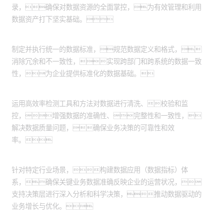
录，确保对数据资源的全面掌控，为有效管理和利用
数据资产打下坚实基础。
实施数据资产标准化：
制定并执行统一的数据标准，规范数据定义和格式，
消除冗余和不一致性，实现跨部门和跨系统的数据一致
性，为企业提供标准化的数据基础。
数据质量监控提升：
运用高效率检测工具和方法对数据进行清洗、校验和监
控，增强数据的准确性、完整性和一致性，
解决数据质量问题，确保业务决策的可靠性和效
率。
数据应用体系构建：
针对特定行业场景，构建数据应用（数据指标）体
系，确保关键业务数据准确反映企业的运营状况，
支持决策层进行深入分析和科学决策，推动数据驱动的
业务增长与优化。