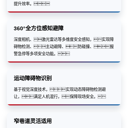
提升效率。
360°全方位感知避障
深度相机、激光雷达等多维度安全感知，实现障
碍物检测、主动避障、防碰撞、报
警急停等多项安全功能。
运动障碍物识别
基于视觉深度技术，实现动态障碍物检测避
让，满足人机混行，保障现场安全。
窄巷道灵活适用