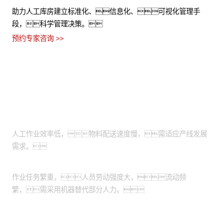
助力人工库房建立标准化、信息化、可视化管理手
段，科学管理决策。
预约专家咨询 >>
适用场景
物料上下线搬运：
人工作业效率低，物料配送速度慢，需适应产线发展
需求。
出/入库搬运：
作业任务繁重，人员劳动强度大，流动频
繁，需采用机器替代部分人力。