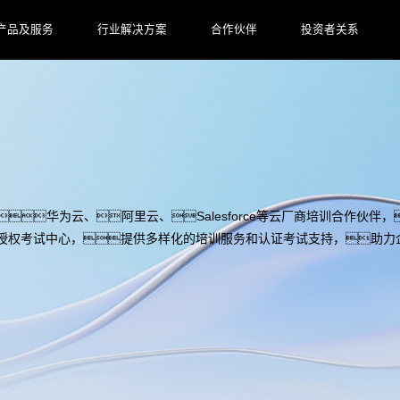
产品及服务
行业解决方案
合作伙伴
投资者关系
技、华为云、阿里云、Salesforce等云厂商培训合作伙伴，
E授权考试中心，提供多样化的培训服务和认证考试支持，助力