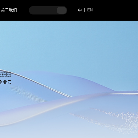
关于我们
中
EN

企业云