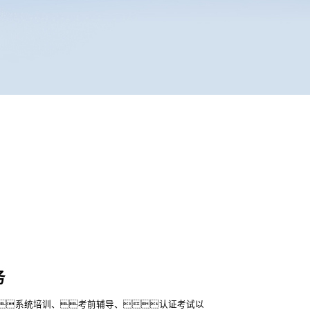
务
系统培训、考前辅导、认证考试以