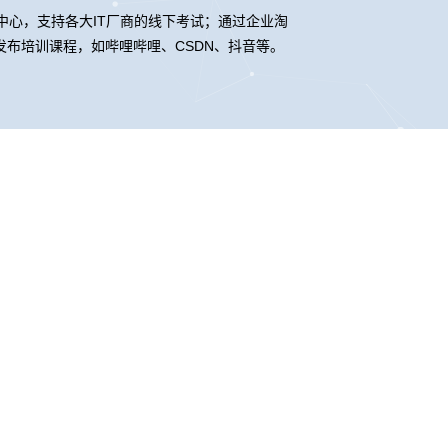
试中心，支持各大IT厂商的线下考试；通过企业淘
布培训课程，如哔哩哔哩、CSDN、抖音等。
联系我们