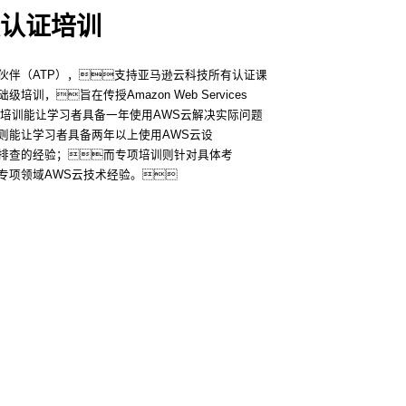
认证培训
伙伴（ATP），支持亚马逊云科技所有认证课
，旨在传授Amazon Web Services
理级培训能让学习者具备一年使用AWS云解决实际问题
则能让学习者具备两年以上使用AWS云设
排查的经验；而专项培训则针对具体考
专项领域AWS云技术经验。