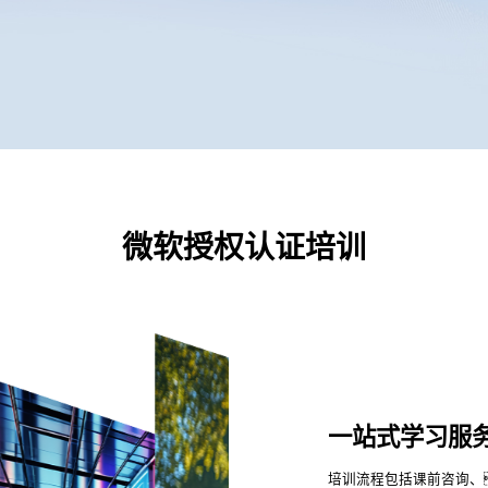
微软授权认证培训
一站式学习服
培训流程包括课前咨询、