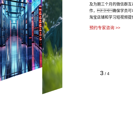
及为期三个月的微信群互
作，确保学员可
淘宝店铺和学习短视频提
预约专家咨询 >>
3
/
4