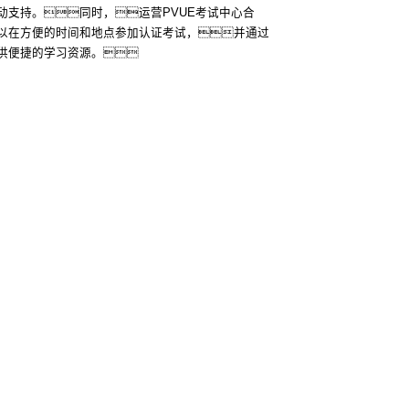
动支持。同时，运营PVUE考试中心合
以在方便的时间和地点参加认证考试，并通过
供便捷的学习资源。