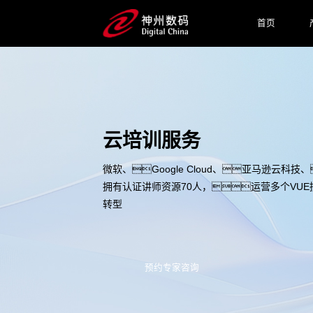
首页
云培训服务
微软、Google Cloud、亚马逊云科
拥有认证讲师资源70人，运营多个VU
转型
预约专家咨询