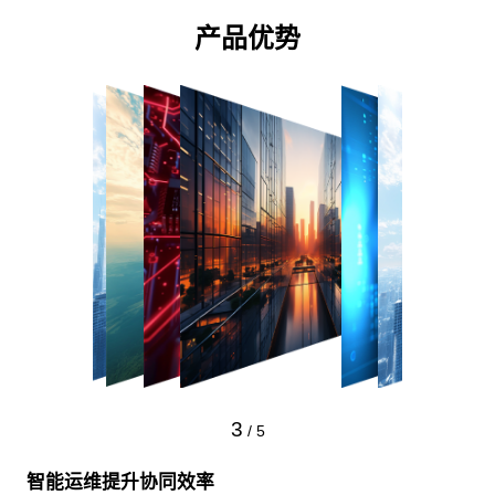
产品优势
4
/
5
释放数据资产价值