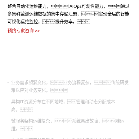
集成数据网格（Data Mesh）、数据目录、数据服
务和数据集成组件，帮助客户整合数据资产，实
现数据赋能，充分挖掘、释放数据价值。
预约专家咨询 >>
适用场景
业务需求频繁变化，业务流程复杂，传统研发
难以应对业务变化。
异构IT资源分布在不同地域，管理和动态分配成本
高。
微服务架构运维复杂，系统易出故障，难运
维。